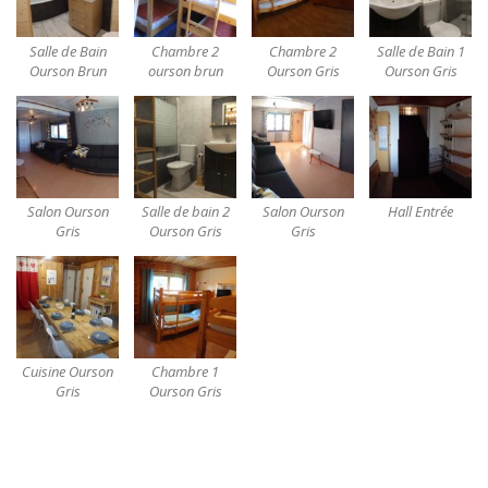
Salle de Bain
Chambre 2
Chambre 2
Salle de Bain 1
Ourson Brun
ourson brun
Ourson Gris
Ourson Gris
Salon Ourson
Salle de bain 2
Salon Ourson
Hall Entrée
Gris
Ourson Gris
Gris
Cuisine Ourson
Chambre 1
Gris
Ourson Gris